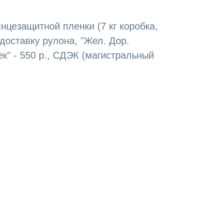
нцезащитной пленки (7 кг коробка,
 доставку рулона, "Жел. Дор.
тек" - 550 р., СДЭК (магистральный