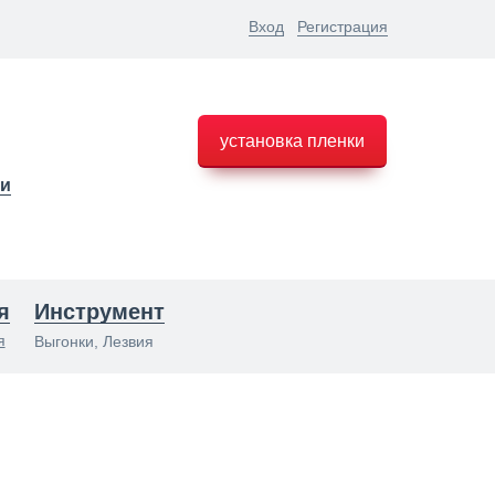
Вход
Регистрация
установка пленки
ки
я
Инструмент
я
Выгонки, Лезвия