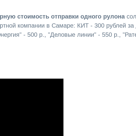
рную стоимость отправки одного рулона
сол
ортной компании в Самаре:
КИТ - 300 рублей за
Энергия" - 500 р., "Деловые линии" - 550 р., "Ра