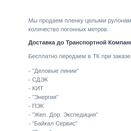
Мы продаем пленку целыми рулонами 
количество погонных метров.
Доставка до Транспортной Компани
Бесплатно передаем в ТК при заказе 
- "Деловые линии"
- СДЭК
- КИТ
- "Энергия"
- ПЭК
- "Жел. Дор. Экспедиция"
- "Байкал Сервис"